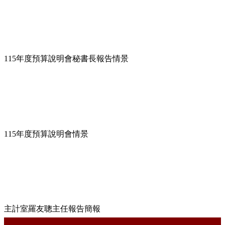
115
年度預算說明會秘書長報告情景
115
年度預算說明會情景
主計室羅友聰主任報告簡報
:::