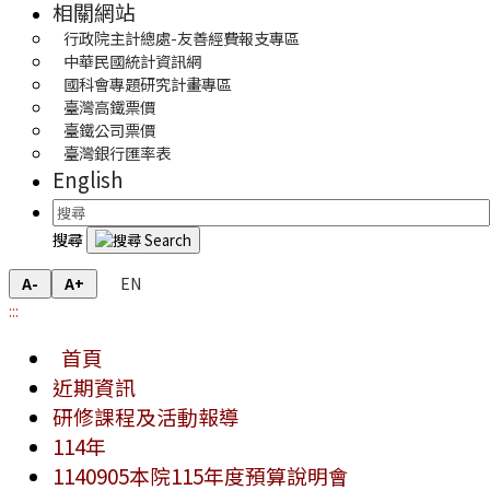
相關網站
行政院主計總處-友善經費報支專區
中華民國統計資訊網
國科會專題研究計畫專區
臺灣高鐵票價
臺鐵公司票價
臺灣銀行匯率表
English
搜尋
EN
A-
A+
:::
首頁
近期資訊
研修課程及活動報導
114年
1140905本院115年度預算說明會