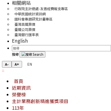
相關網站
行政院主計總處-友善經費報支專區
中華民國統計資訊網
國科會專題研究計畫專區
臺灣高鐵票價
臺鐵公司票價
臺灣銀行匯率表
English
搜尋
EN
A-
A+
:::
首頁
近期資訊
榮譽榜
主計業務創新精進獲獎項目
113年