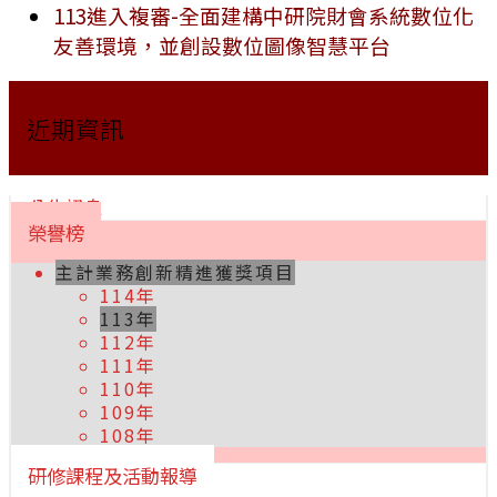
113進入複審-全面建構中研院財會系統數位化
友善環境，並創設數位圖像智慧平台
近期資訊
公告訊息
榮譽榜
主計業務創新精進獲獎項目
114年
113年
112年
111年
110年
109年
108年
研修課程及活動報導