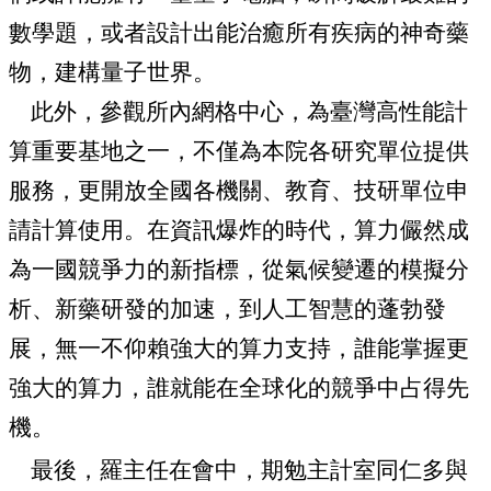
數學題，或者設計出能治癒所有疾病的神奇藥
物，建構量子世界。
此
外，參觀所內網格中心，為臺灣高性能計
算重要基地之一，不僅為本院各研究單位提供
服務，更開放全國各機關、教育、技研單位申
請計算使用。在資訊爆炸的時代，算力儼然成
為一國競爭力的新指標，從氣候變遷的模擬分
析、新藥研發的加速，到人工智慧的蓬勃發
展，無一不仰賴強大的算力支持，誰能掌握更
強大的算力，誰就能在全球化的競爭中占得先
機。
最後，羅主任在會中，期勉主計室同仁多與