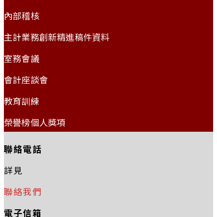
內部稽核
主計業務創新精進稿件資料
室務會議
會計座談會
教育訓練
榮譽榜個人獎項
聯絡電話
詳見
聯絡我們
電子信箱