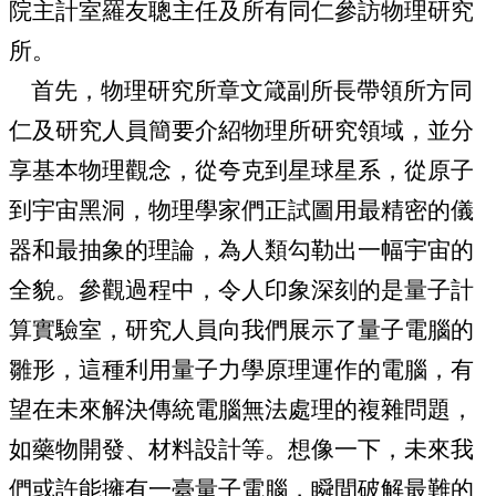
院主計室羅友聰主任及所有同仁參訪物理研究
所。
首先，物理研究所章文箴副所長帶領所方同
仁及研究人員簡要介紹物理所研究領域，並分
享基本物理觀念，從夸克到星球星系，從原子
到宇宙黑洞，物理學家們正試圖用最精密的儀
器和最抽象的理論，為人類勾勒出一幅宇宙的
全貌。參觀過程中，令人印象深刻的是量子計
算實驗室，研究人員向我們展示了量子電腦的
雛形，這種利用量子力學原理運作的電腦，有
望在未來解決傳統電腦無法處理的複雜問題，
如藥物開發、材料設計等。想像一下，未來我
們或許能擁有一臺量子電腦，瞬間破解最難的