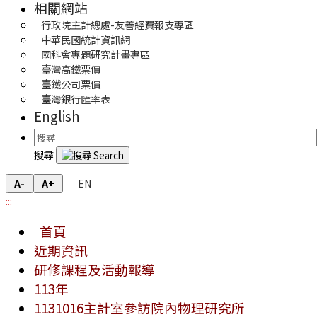
相關網站
行政院主計總處-友善經費報支專區
中華民國統計資訊網
國科會專題研究計畫專區
臺灣高鐵票價
臺鐵公司票價
臺灣銀行匯率表
English
搜尋
EN
A-
A+
:::
首頁
近期資訊
研修課程及活動報導
113年
1131016主計室參訪院內物理研究所