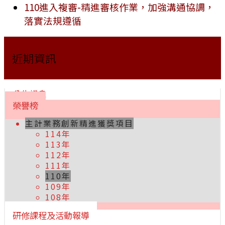
110進入複審-精進審核作業，加強溝通協調，
落實法規遵循
近期資訊
公告訊息
榮譽榜
主計業務創新精進獲獎項目
114年
113年
112年
111年
110年
109年
108年
研修課程及活動報導