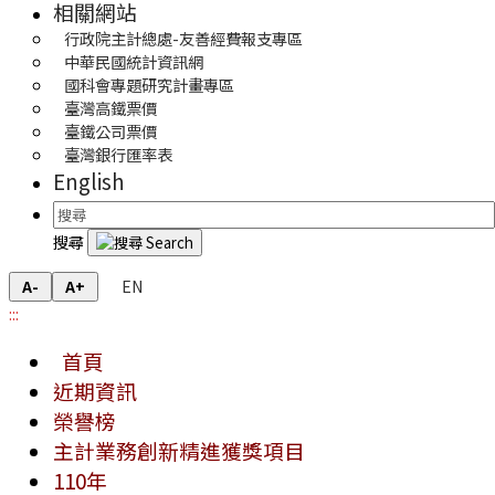
相關網站
行政院主計總處-友善經費報支專區
中華民國統計資訊網
國科會專題研究計畫專區
臺灣高鐵票價
臺鐵公司票價
臺灣銀行匯率表
English
搜尋
EN
A-
A+
:::
首頁
近期資訊
榮譽榜
主計業務創新精進獲獎項目
110年