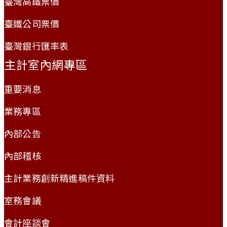
臺灣高鐵票價
臺鐵公司票價
臺灣銀行匯率表
主計室內網專區
重要消息
業務專區
內部公告
內部稽核
主計業務創新精進稿件資料
室務會議
會計座談會