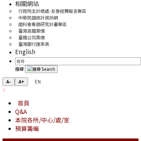
相關網站
行政院主計總處-友善經費報支專區
中華民國統計資訊網
國科會專題研究計畫專區
臺灣高鐵票價
臺鐵公司票價
臺灣銀行匯率表
English
搜尋
EN
A-
A+
:::
首頁
Q&A
本院各所/中心/處/室
預算籌編