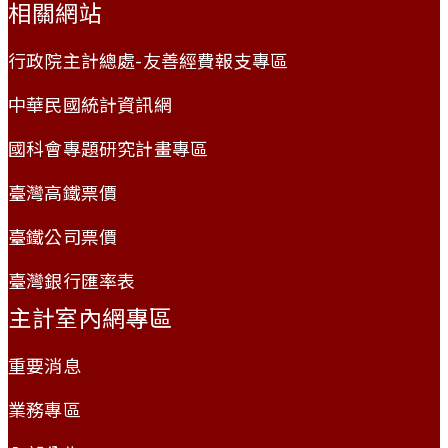
相關網站
行政院主計總處-友善經費報支專區
中華民國統計資訊網
國科會專題研究計畫專區
臺灣高鐵票價
臺鐵公司票價
臺灣銀行匯率表
主計室內網專區
重要消息
業務專區