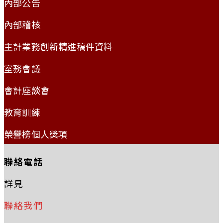
內部公告
內部稽核
主計業務創新精進稿件資料
室務會議
會計座談會
教育訓練
榮譽榜個人獎項
聯絡電話
詳見
聯絡我們