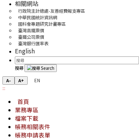
相關網站
行政院主計總處-友善經費報支專區
中華民國統計資訊網
國科會專題研究計畫專區
臺灣高鐵票價
臺鐵公司票價
臺灣銀行匯率表
English
搜尋
EN
A-
A+
:::
首頁
業務專區
檔案下載
帳務相關表件
帳務申請表單