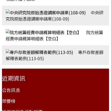
中央研
究院原始憑證調案申請單(108-09)
院方統籌
經費申請概算明細表【空白】
專戶存款差額
解釋表範例(113-05)
:::
近期資訊
公告訊息
榮譽榜