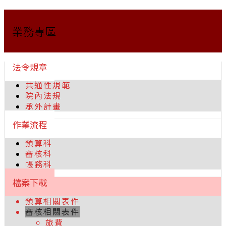
業務專區
法令規章
共通性規範
院內法規
承外計畫
作業流程
預算科
審核科
帳務科
檔案下載
預算相關表件
審核相關表件
旅費