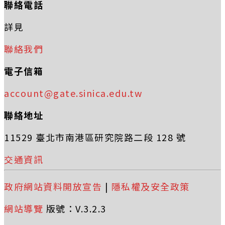
聯絡電話
詳見
聯絡我們
電子信箱
account@gate.sinica.edu.tw
聯絡地址
11529 臺北市南港區研究院路二段 128 號
交通資訊
政府網站資料開放宣告
|
隱私權及安全政策
網站導覽
版號：V.3.2.3