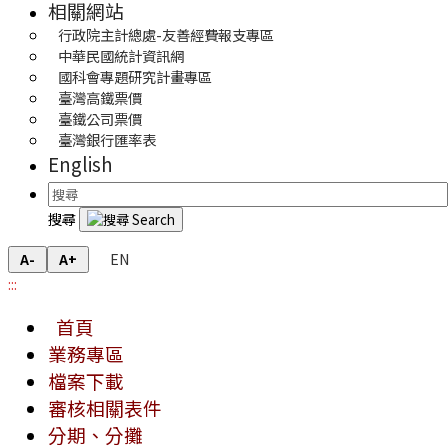
相關網站
行政院主計總處-友善經費報支專區
中華民國統計資訊網
國科會專題研究計畫專區
臺灣高鐵票價
臺鐵公司票價
臺灣銀行匯率表
English
搜尋
EN
A-
A+
:::
首頁
業務專區
檔案下載
審核相關表件
分期、分攤