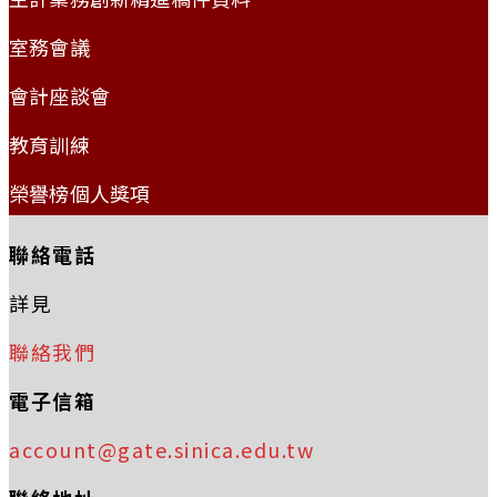
室務會議
會計座談會
教育訓練
榮譽榜個人獎項
聯絡電話
詳見
聯絡我們
電子信箱
account@gate.sinica.edu.tw