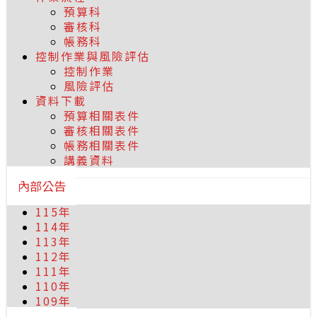
預算科
審核科
帳務科
控制作業與風險評估
控制作業
風險評估
資料下載
預算相關表件
審核相關表件
帳務相關表件
講義資料
內部公告
115年
114年
113年
112年
111年
110年
109年