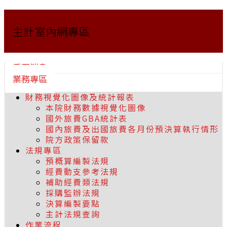
主計室內網專區
重要消息
業務專區
財務視覺化圖像及統計報表
本院財務數據視覺化圖像
國外旅費GBA統計表
國內旅費及出國旅費各月份預決算執行情形
院方政策保留款
法規專區
預概算編製法規
經費動支參考法規
補助經費類法規
採購監辦法規
決算編製要點
主計法規查詢
作業流程