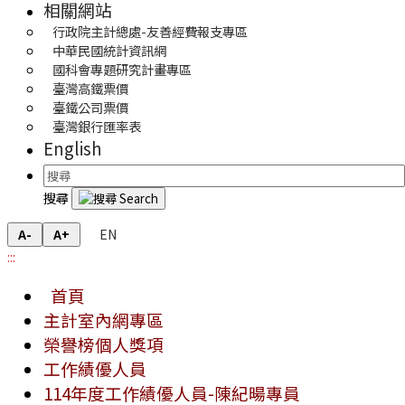
相關網站
行政院主計總處-友善經費報支專區
中華民國統計資訊網
國科會專題研究計畫專區
臺灣高鐵票價
臺鐵公司票價
臺灣銀行匯率表
English
搜尋
EN
A-
A+
:::
首頁
主計室內網專區
榮譽榜個人獎項
工作績優人員
114年度工作績優人員-陳紀暘專員